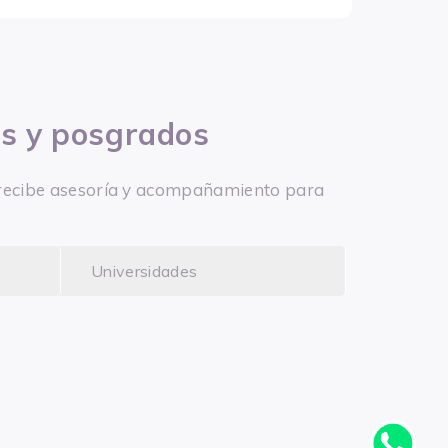
os y posgrados
 y recibe asesoría y acompañamiento para
Universidades