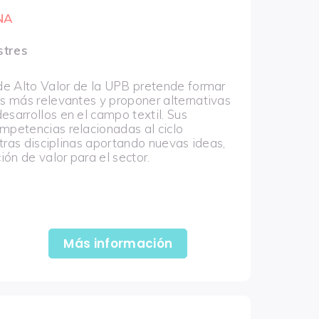
NA
stres
 de Alto Valor de la UPB pretende formar
os más relevantes y proponer alternativas
esarrollos en el campo textil. Sus
mpetencias relacionadas al ciclo
otras disciplinas aportando nuevas ideas,
ón de valor para el sector.
Más información