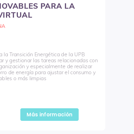
NOVABLES PARA LA
VIRTUAL
NA
a la Transición Energética de la UPB
r y gestionar las tareas relacionadas con
rganización y especialmente de realizar
orro de energía para ajustar el consumo y
vables o más limpias
Más información