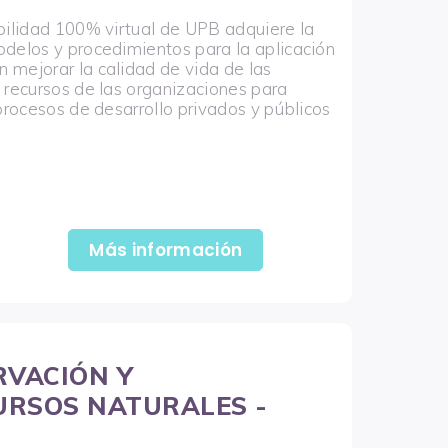
bilidad 100% virtual de UPB adquiere la
odelos y procedimientos para la aplicación
 mejorar la calidad de vida de las
 recursos de las organizaciones para
procesos de desarrollo privados y públicos
Más información
RVACIÓN Y
URSOS NATURALES -