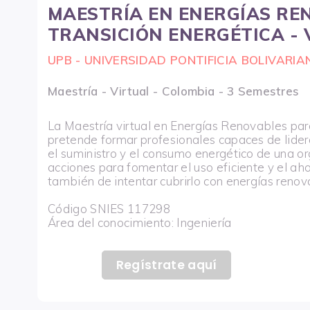
MAESTRÍA EN ENERGÍAS RE
TRANSICIÓN ENERGÉTICA - 
UPB - UNIVERSIDAD PONTIFICIA BOLIVARIA
Maestría - Virtual - Colombia - 3 Semestres
La Maestría virtual en Energías Renovables par
pretende formar profesionales capaces de lidera
el suministro y el consumo energético de una o
acciones para fomentar el uso eficiente y el ah
también de intentar cubrirlo con energías reno
Código SNIES 117298
Área del conocimiento: Ingeniería
Regístrate aquí