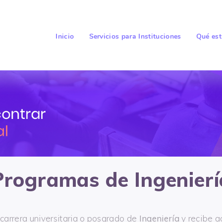
Inicio
Servicios para Instituciones
Qué est
Programas de Ingenierí
carrera universitaria o posgrado de
Ingeniería
y recibe 