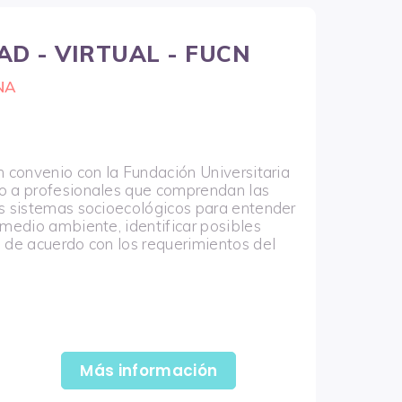
AD - VIRTUAL - FUCN
NA
n convenio con la Fundación Universitaria
do a profesionales que comprendan las
es sistemas socioecológicos para entender
 medio ambiente, identificar posibles
s de acuerdo con los requerimientos del
Más información