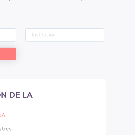
ÓN DE LA
NA
stres