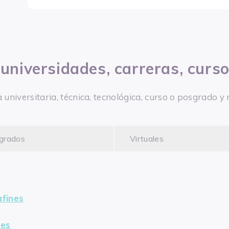
 universidades, carreras, curs
a universitaria, técnica, tecnológica, curso o posgrado
grados
Virtuales
afines
nes