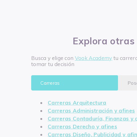
Explora otras
Busca y elige con
Vook Academy
tu carrer
tomar tu decisión
Carreras
Pos
Carreras Arquitectura
Carreras Administración y afines
Carreras Contaduría, Finanzas y 
Carreras Derecho y afines
Carreras Diseño, Publicidad y afi