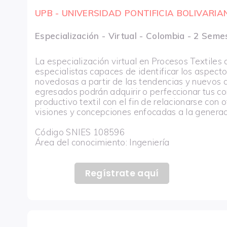
UPB - UNIVERSIDAD PONTIFICIA BOLIVARIA
Especialización - Virtual - Colombia - 2 Seme
La especialización virtual en Procesos Textiles
especialistas capaces de identificar los aspect
novedosas a partir de las tendencias y nuevos d
egresados podrán adquirir o perfeccionar tus co
productivo textil con el fin de relacionarse con 
visiones y concepciones enfocadas a la generaci
Código SNIES 108596
Área del conocimiento: Ingeniería
Regístrate aquí