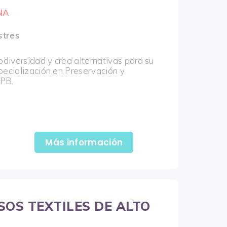
NA
stres
odiversidad y crea alternativas para su
pecialización en Preservación y
UPB.
Más información
SOS TEXTILES DE ALTO