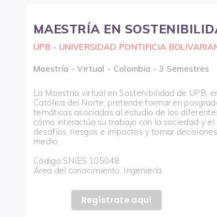
MAESTRÍA EN SOSTENIBILID
UPB - UNIVERSIDAD PONTIFICIA BOLIVARIA
Maestría - Virtual - Colombia - 3 Semestres
La Maestría virtual en Sostenibilidad de UPB, e
Católica del Norte, pretende formar en posgra
temáticas asociadas al estudio de los diferent
cómo interactúa su trabajo con la sociedad y el
desafíos, riesgos e impactos y tomar decisione
medio.
Código SNIES 105048
Área del conocimiento: Ingeniería
Regístrate aquí