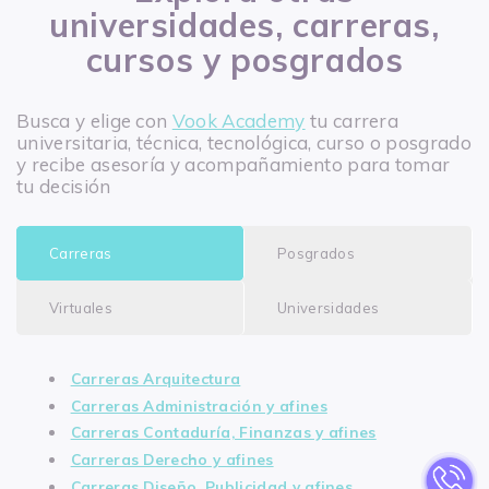
universidades, carreras,
cursos y posgrados
Busca y elige con
Vook Academy
tu carrera
universitaria, técnica, tecnológica, curso o posgrado
y recibe asesoría y acompañamiento para tomar
tu decisión
Carreras
Posgrados
Virtuales
Universidades
Carreras Arquitectura
Carreras Administración y afines
Carreras Contaduría, Finanzas y afines
Carreras Derecho y afines
Carreras Diseño, Publicidad y afines