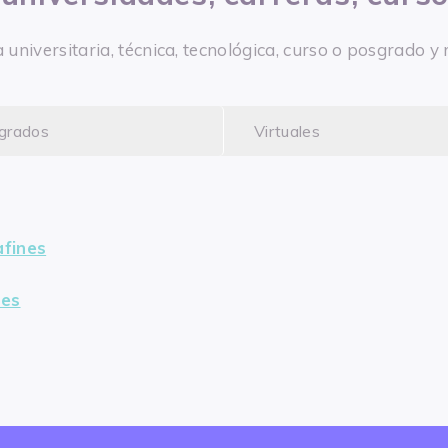
a universitaria, técnica, tecnológica, curso o posgrado
grados
Virtuales
afines
nes