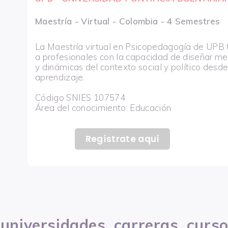
Maestría - Virtual - Colombia - 4 Semestres
La Maestría virtual en Psicopedagogía de UPB 
a profesionales con la capacidad de diseñar m
y dinámicas del contexto social y político des
aprendizaje.
Código SNIES 107574
Área del conocimiento: Educación
Regístrate aquí
 universidades, carreras, curs