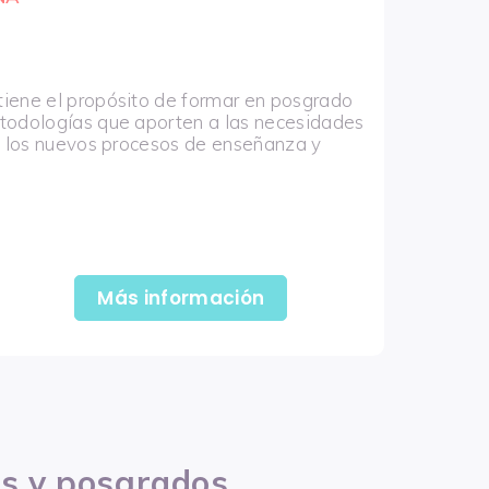
tiene el propósito de formar en posgrado
etodologías que aporten a las necesidades
de los nuevos procesos de enseñanza y
Más información
os y posgrados