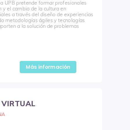
 la UPB pretende formar profesionales
n y el cambio de la cultura en
ales a través del diseño de experiencias
o metodologías ágiles y tecnologías
aporten a la solución de problemas
Más información
 VIRTUAL
NA