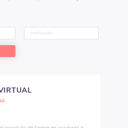
 VIRTUAL
NA
el propósito de formar en posgrado a