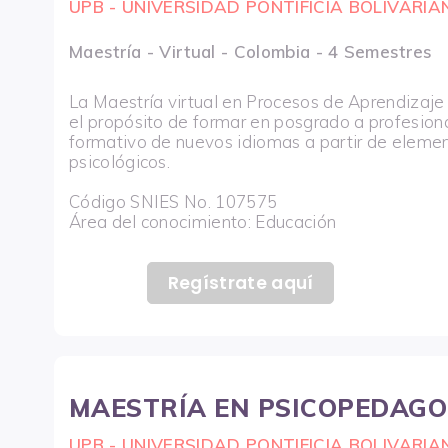
UPB - UNIVERSIDAD PONTIFICIA BOLIVARIA
Maestría - Virtual - Colombia - 4 Semestres
La Maestría virtual en Procesos de Aprendizaj
el propósito de formar en posgrado a profesio
formativo de nuevos idiomas a partir de elemen
psicológicos.
Código SNIES No. 107575
Área del conocimiento: Educación
Regístrate aquí
MAESTRÍA EN PSICOPEDAGO
UPB - UNIVERSIDAD PONTIFICIA BOLIVARIA