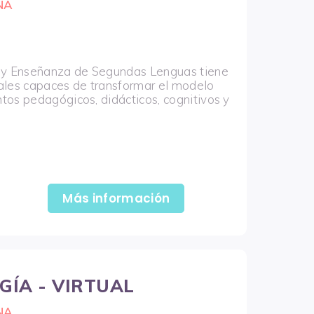
NA
e y Enseñanza de Segundas Lenguas tiene
nales capaces de transformar el modelo
tos pedagógicos, didácticos, cognitivos y
Más información
GÍA - VIRTUAL
NA