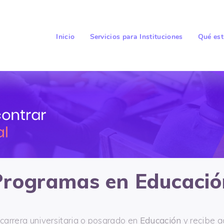
Inicio
Servicios para Instituciones
Qué est
Programas en Educació
arrera universitaria o posgrado en
Educación
y recibe 