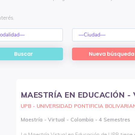
terés.
MAESTRÍA EN EDUCACIÓN -
UPB - UNIVERSIDAD PONTIFICIA BOLIVARIA
Maestría - Virtual - Colombia - 4 Semestres
La Maestría Virtual en Educación de UPB tiene 