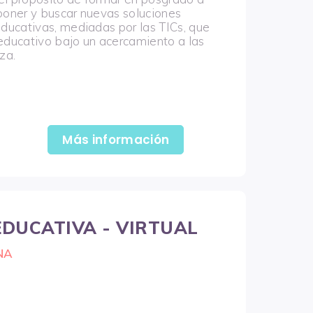
oponer y buscar nuevas soluciones
ducativas, mediadas por las TICs, que
 educativo bajo un acercamiento a las
za.
Más información
DUCATIVA - VIRTUAL
NA