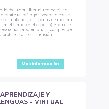
nderás la obra literaria como el eje
l permite un diálogo constante con el
de textualidad y disciplinas de manera
ca (en el tiempo y el espacio). Fórmate
(escuchar, problematizar, comprender,
la profundización – creación.
Más información
 APRENDIZAJE Y
ENGUAS - VIRTUAL